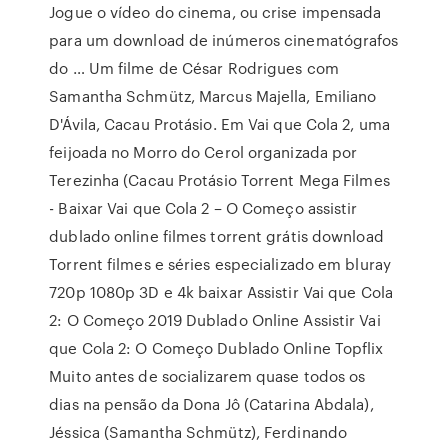
Jogue o vídeo do cinema, ou crise impensada
para um download de inúmeros cinematógrafos
do … Um filme de César Rodrigues com
Samantha Schmütz, Marcus Majella, Emiliano
D'Ávila, Cacau Protásio. Em Vai que Cola 2, uma
feijoada no Morro do Cerol organizada por
Terezinha (Cacau Protásio Torrent Mega Filmes
- Baixar Vai que Cola 2 – O Começo assistir
dublado online filmes torrent grátis download
Torrent filmes e séries especializado em bluray
720p 1080p 3D e 4k baixar Assistir Vai que Cola
2: O Começo 2019 Dublado Online Assistir Vai
que Cola 2: O Começo Dublado Online Topflix
Muito antes de socializarem quase todos os
dias na pensão da Dona Jô (Catarina Abdala),
Jéssica (Samantha Schmütz), Ferdinando