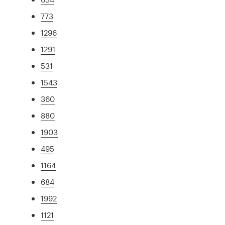
773
1296
1291
531
1543
360
880
1903
495
1164
684
1992
1121