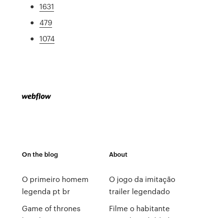
1631
479
1074
On the blog
About
O primeiro homem
O jogo da imitação
legenda pt br
trailer legendado
Game of thrones
Filme o habitante