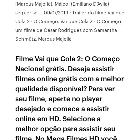
(Marcus Majella), Máicol (Emiliano D’Ávila)
sequer se … 09/07/2019 · Trailer do filme Vai que
Cola 2 - O Começo. Vai que Cola 2 - O Começo
um filme de César Rodrigues com Samantha
Schmütz, Marcus Majella
Filme Vai que Cola 2: O Começo
Nacional grátis. Deseja assistir
filmes online grátis com a melhor
qualidade disponível? Para ver
seu filme, aperte no player
desejado e comece a assistir
online em HD. Selecione a
melhor opção para assistir seu
filme. No Mega Filmes HD você