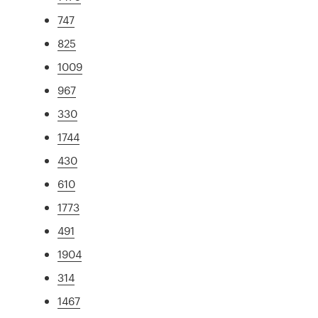
747
825
1009
967
330
1744
430
610
1773
491
1904
314
1467