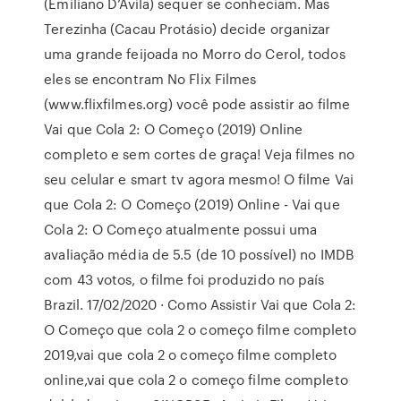
(Emiliano D’Ávila) sequer se conheciam. Mas
Terezinha (Cacau Protásio) decide organizar
uma grande feijoada no Morro do Cerol, todos
eles se encontram No Flix Filmes
(www.flixfilmes.org) você pode assistir ao filme
Vai que Cola 2: O Começo (2019) Online
completo e sem cortes de graça! Veja filmes no
seu celular e smart tv agora mesmo! O filme Vai
que Cola 2: O Começo (2019) Online - Vai que
Cola 2: O Começo atualmente possui uma
avaliação média de 5.5 (de 10 possível) no IMDB
com 43 votos, o filme foi produzido no país
Brazil. 17/02/2020 · Como Assistir Vai que Cola 2:
O Começo que cola 2 o começo filme completo
2019,vai que cola 2 o começo filme completo
online,vai que cola 2 o começo filme completo