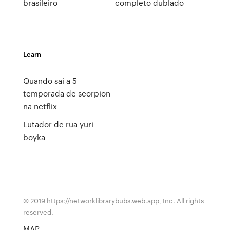
brasileiro
completo dublado
Learn
Quando sai a 5
temporada de scorpion
na netflix
Lutador de rua yuri
boyka
© 2019 https://networklibrarybubs.web.app, Inc. All rights
reserved.
MAP