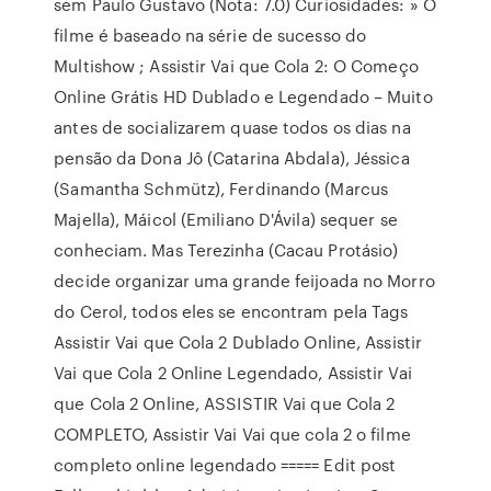
sem Paulo Gustavo (Nota: 7.0) Curiosidades: » O
filme é baseado na série de sucesso do
Multishow ; Assistir Vai que Cola 2: O Começo
Online Grátis HD Dublado e Legendado – Muito
antes de socializarem quase todos os dias na
pensão da Dona Jô (Catarina Abdala), Jéssica
(Samantha Schmütz), Ferdinando (Marcus
Majella), Máicol (Emiliano D'Ávila) sequer se
conheciam. Mas Terezinha (Cacau Protásio)
decide organizar uma grande feijoada no Morro
do Cerol, todos eles se encontram pela Tags
Assistir Vai que Cola 2 Dublado Online, Assistir
Vai que Cola 2 Online Legendado, Assistir Vai
que Cola 2 Online, ASSISTIR Vai que Cola 2
COMPLETO, Assistir Vai Vai que cola 2 o filme
completo online legendado ===== Edit post