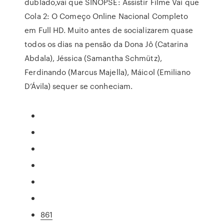
dublado,vai que SINOPSE: Assistir Filme Vai que
Cola 2: O Começo Online Nacional Completo
em Full HD. Muito antes de socializarem quase
todos os dias na pensão da Dona Jô (Catarina
Abdala), Jéssica (Samantha Schmütz),
Ferdinando (Marcus Majella), Máicol (Emiliano
D’Ávila) sequer se conheciam.
861